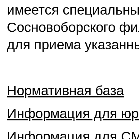
имеется специальны
Сосновоборского ф
для приема указанн
Нормативная база
Информация для юр
Информация для С