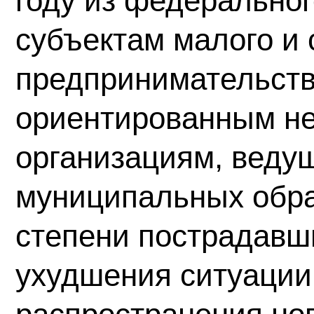
году из федерально
субъектам малого и 
предпринимательств
ориентированным н
организациям, веду
муниципальных обра
степени пострадавш
ухудшения ситуации 