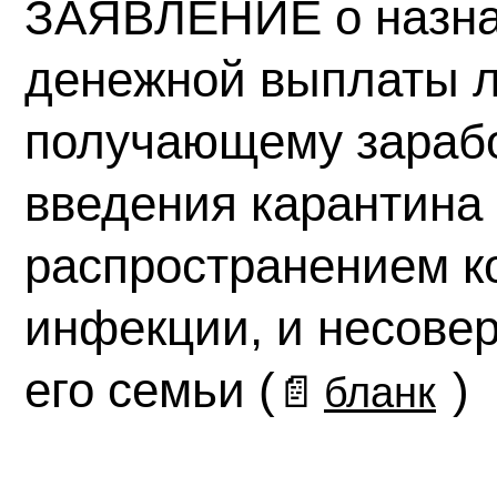
ЗАЯВЛЕНИЕ о назна
денежной выплаты л
получающему зарабо
введения карантина 
распространением к
инфекции, и несове
его семьи
(
)
📄
бланк