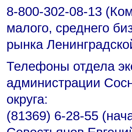
8-800-302-08-13 (Ко
малого, среднего би
рынка Ленинградско
Телефоны отдела эк
администрации Сосн
округа:
(81369) 6-28-55 (на