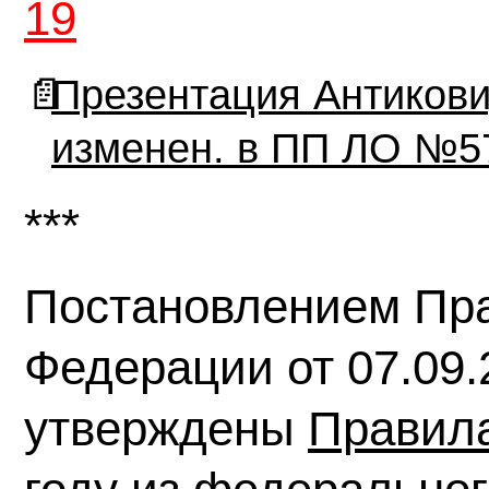
19
📄
Презентация Антикови
изменен. в ПП ЛО №5
***
Постановлением Пра
Федерации от 07.09
утверждены
Правил