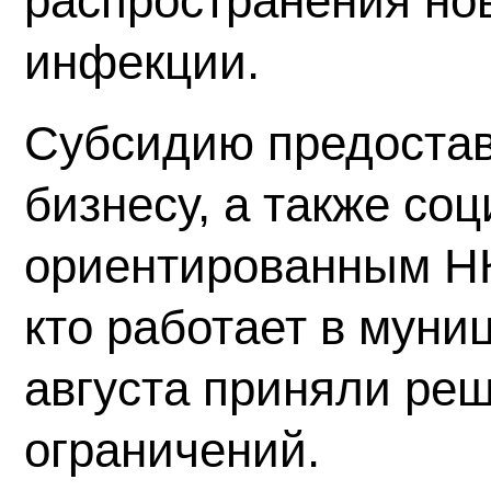
распространения но
инфекции.
Субсидию предостав
бизнесу, а также со
ориентированным НК
кто работает в муниц
августа приняли ре
ограничений.