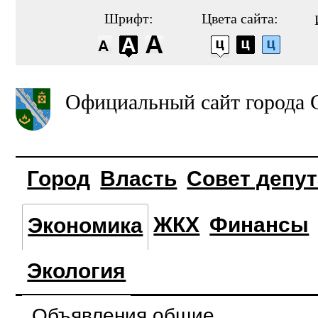
Шрифт:
Цвета сайта:
Официальный сайт города 
Город
Власть
Совет депу
ЖКХ
Финансы
Экономика
Экология
Объявления общие