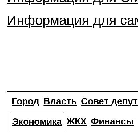
Информация для са
Город
Власть
Совет депу
ЖКХ
Финансы
Экономика