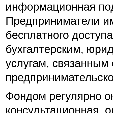
информационная по
Предприниматели и
бесплатного доступа
бухгалтерским, юри
услугам, связанным
предпринимательско
Фондом регулярно о
консультационная, о