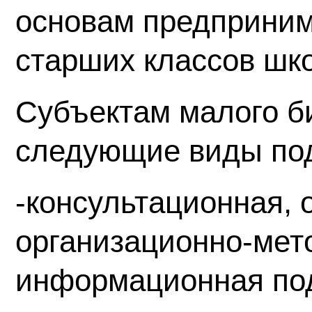
основам предприним
старших классов шко
Субъектам малого б
следующие виды по
-консультационная, 
организационно-мет
информационная по