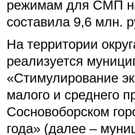
режимам для СМП на
составила 9,6 млн. р
На территории округ
реализуется муници
«Стимулирование эк
малого и среднего п
Сосновоборском горо
года» (далее – муни