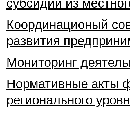
субсидий из местно
Координационый сов
развития предприни
Мониторинг деятел
Нормативные акты ф
регионального уров