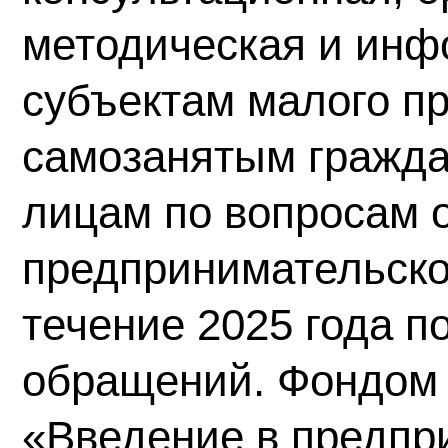
методическая и инф
субъектам малого п
самозанятым гражд
лицам по вопросам 
предпринимательско
течение 2025 года п
обращений. Фондом
«Введение в предпр