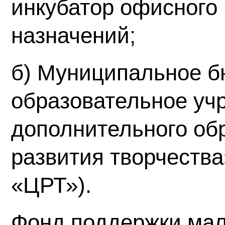
инкубатор офисного 
назначений;
б) Муниципальное 
образовательное уч
дополнительного об
развития творчеств
«ЦРТ»).
Фонд поддержки мал