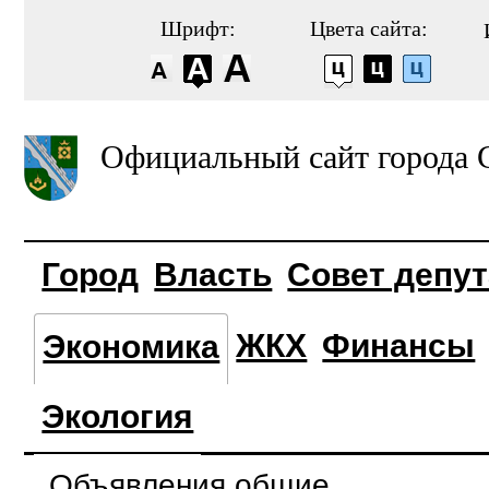
Шрифт:
Цвета сайта:
Официальный сайт города 
Город
Власть
Совет депу
ЖКХ
Финансы
Экономика
Экология
Объявления общие