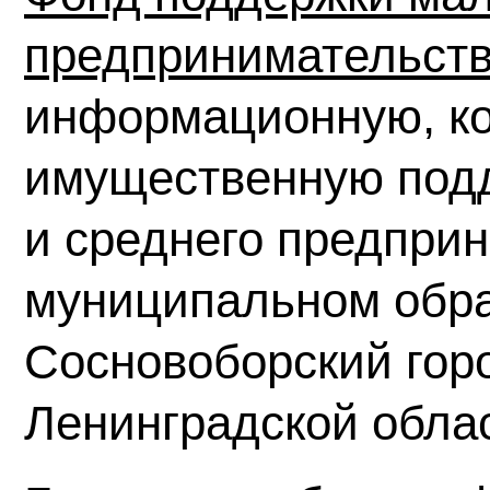
предпринимательст
информационную, ко
имущественную подд
и среднего предпри
муниципальном обр
Сосновоборский горо
Ленинградской обла