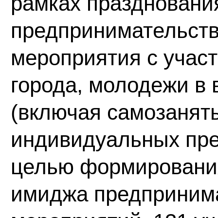
рамках праздновани
предпринимательств
мероприятия с учас
города, молодежи в в
(включая самозанят
индивидуальных пре
целью формировани
имиджа предпринима