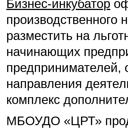
Бизнес-инкубатор
оф
производственного 
разместить на льгот
начинающих предпр
предпринимателей,
направления деятель
комплекс дополнител
МБОУДО «ЦРТ» прод