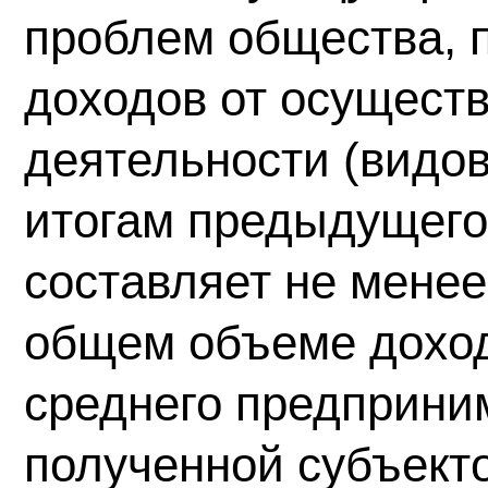
проблем общества, п
доходов от осущест
деятельности (видов
итогам предыдущего
составляет не менее
общем объеме доход
среднего предприним
полученной субъект