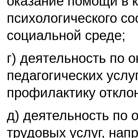
оказание помощи в 
психологического со
социальной среде;
г) деятельность по 
педагогических услу
профилактику откло
д) деятельность по 
трудовых услуг, нап