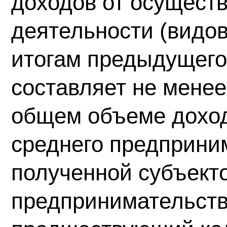
доходов от осущест
деятельности (видов
итогам предыдущего
составляет не менее
общем объеме доход
среднего предприним
полученной субъект
предпринимательств