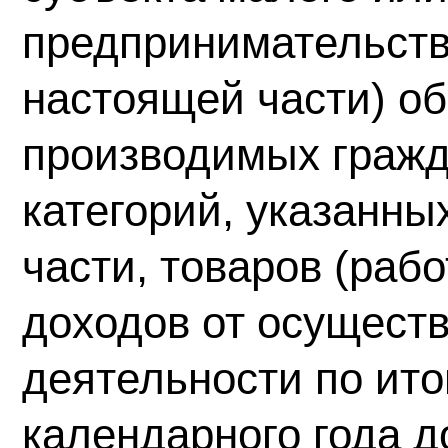
предпринимательства
настоящей части) о
производимых гражд
категорий, указанны
части, товаров (рабо
доходов от осущест
деятельности по ит
календарного года д