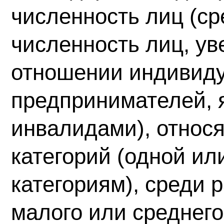
численность лиц (с
численность лиц, ув
отношении индивид
предпринимателей,
инвалидами), относя
категорий (одной ил
категориям), среди 
малого или среднег