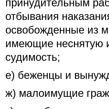
принудительным раб
отбывания наказания
освобожденные из м
имеющие неснятую 
судимость;
е) беженцы и вынуж
ж) малоимущие граж