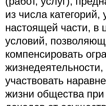
(работ, услуг), пре
из числа категорий, 
настоящей части, в 
условий, позволяющ
компенсировать огр
жизнедеятельности,
участвовать наравне
жизни общества при 