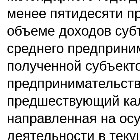
менее пятидесяти п
объеме доходов суб
среднего предприним
полученной субъект
предпринимательств
предшествующий ка
направленная на ос
деятельности в теку