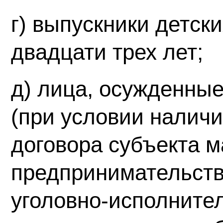
г) выпускники детск
двадцати трех лет;
д) лица, осужденны
(при условии наличи
договора субъекта м
предпринимательств
уголовно-исполните