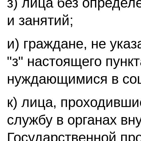
з) лица без определ
и занятий;
и) граждане, не указ
"з" настоящего пунк
нуждающимися в со
к) лица, проходивши
службу в органах вн
Государственной пр