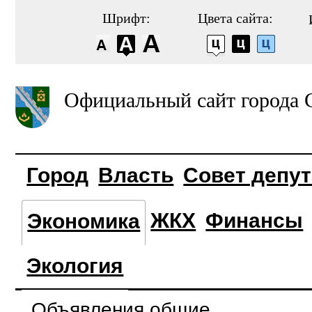
Шрифт:
Цвета сайта:
Официальный сайт города 
Город
Власть
Совет депу
ЖКХ
Финансы
Экономика
Экология
Объявления общие