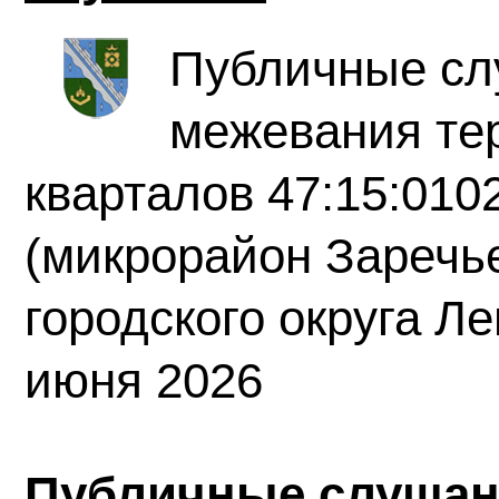
Публичные сл
межевания те
кварталов 47:15:010
(микрорайон Заречь
городского округа Л
июня 2026
Публичные слушани