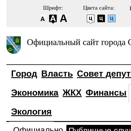
Шрифт:
Цвета сайта:
Официальный сайт города 
Город
Власть
Совет депу
Экономика
ЖКХ
Финансы
Экология
Официально
Публичные слу