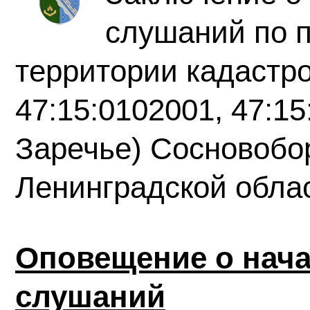
слушаний по 
территории кадастр
47:15:0102001, 47:1
Заречье) Сосновобор
Ленинградской обла
Оповещение о нач
слушаний