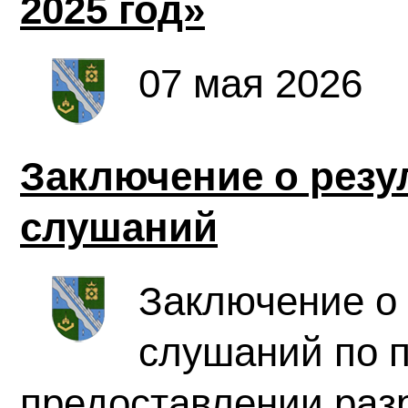
2025 год»
07 мая 2026
Заключение о резу
слушаний
Заключение о 
слушаний по п
предоставлении раз