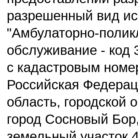
разрешенный вид ис
"Амбулаторно-полик
обслуживание - код 3
с кадастровым номер
Российская Федерац
область, городской 
город Сосновый Бор
земельный участок 