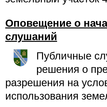
Оповещение о нач
слушаний
Публичные сл
решения о пр
разрешения на усло
использования земел