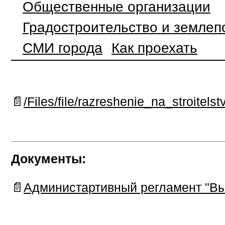
Общественные организации
Градостроительство и землеп
СМИ города
Как проехать
📄
/Files/file/razreshenie_na_stroitels
Документы:
📄
Администартивный регламент "Вы